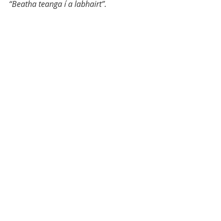
“Beatha teanga í a labhairt”.